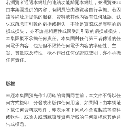
若瀏覽者通過本網址的連結功能離開本網址，並瀏覽並非
由本集團提供的內容，有關風險由瀏覽者自行承擔。若因
該等網址所提供的服務、資料或其他內容有任何延誤、缺
失或疏忽而引致的虧損或損失，不論是實際或是聲稱的虧
損或損失， 亦不論是相應性或因受罰引致的虧損或損失，
本集團概不承擔任何責任。本集團對任何第三者傳送的任
何電子內容，包括但不限於任何電子內容的準確性、主
旨、質量或及時性，概不作出任何保證或聲明，亦不承擔
任何責任。
版權
未經本集團預先作出明確的書面同意前，本文件不得以任
何方式複印、分發或出版作任何用途。如果閣下由本網址
下載任何資料或軟件，即表示閣下同意不會複製該等資料
或軟件，或除去或隱藏該等資料所載的任何版權或其他通
告或標題。