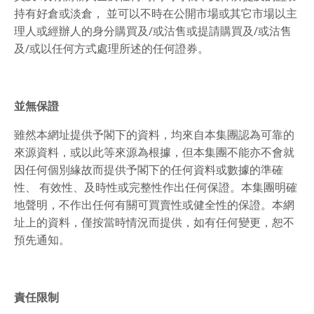
持有好倉或淡倉， 並可以不時在公開市場或其它市場以主
理人或經辦人的身分購買及∕或沽售或提請購買及∕或沽售
及∕或以任何方式處理所述的任何證券。
並無保證
雖然本網址提供予閣下的資料，均來自本集團認為可靠的
來源資料，或以此等來源為根據，但本集團不能亦不會就
因任何個別緣故而提供予閣下的任何資料或數據的準確
性、 有效性、及時性或完整性作出任何保證。本集團明確
地聲明，不作出任何有關可買賣性或健全性的保證。本網
址上的資料，僅按當時情況而提供，如有任何變更，恕不
預先通知。
責任限制