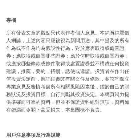
專欄
所有發表文章的觀點只代表作者個人意見。本網頁純屬個
人網誌，上述內容只應被視為新聞用途，其中提及的所有
作為或不作為均為假設性行為，對於應否取得或處置證
券；應取得或處置哪些證券；應於何時取得或處置證券；
或應按哪些條款或條件取得或處置證券並不構成任何投資
建議，推薦，要約，招攬，誘使或邀請。投資者在作出任
何投資決定前，應詳細參閱有關文件及條款，並諮詢獨立
專業意見及審慎考慮所有相關風險因素後，鑑於自己的財
務狀況及投資目標，自行判斷其投資決定。本網頁竭力提
供準確而可靠的資料，但並不保證資料絕對無誤，資料如
有錯漏而令閣下蒙受損失，本集團概不負責。
用戶注意事項及行為規範