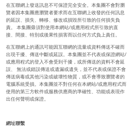
在互聯網上發送訊息不可保證完全安全。本集團不會對瀏
覽者因本集團應瀏覽者要求而在互聯網上收發的任何訊息
的延誤、損失、轉移、修改或損毀所引致的任何損失負
責。 本集團毋須對使用本網站/或應用程式所引致的直
接、間接、特別或後果性損害而以任何方式負上責任。
在互聯網上的通訊可能因互聯網的流量或資料傳送不確而
出現干擾、傳送中斷或延誤。本集團並不代表或保證網站/
或應用程式的登入不會受到干擾，或所傳送的資料不會延
誤、 無法或錯誤傳送或遺漏或遺失，並不代表或保證不會
傳送病毒或其他污染或破壞性物質，或不會導致瀏覽者的
電腦系統受損。本集團並不對任何在本網站/或應用程式而
使用的第三方軟件或服務供應商的準確性、功能或表現作
出任何聲明或保證。
網址聯繫