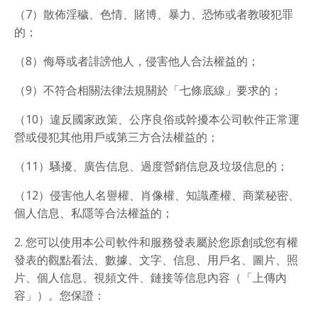
（7）散佈淫穢、色情、賭博、暴力、恐怖或者教唆犯罪
的；
（8）侮辱或者誹謗他人，侵害他人合法權益的；
（9）不符合相關法律法規關於「七條底線」要求的；
（10）違反國家政策、公序良俗或幹擾本公司軟件正常運
營或侵犯其他用戶或第三方合法權益的；
（11）騷擾、廣告信息、過度營銷信息及垃圾信息的；
（12）侵害他人名譽權、肖像權、知識產權、商業秘密、
個人信息、私隱等合法權益的；
2. 您可以使用本公司軟件和服務發表屬於您原創或您有權
發表的觀點看法、數據、文字、信息、用戶名、圖片、照
片、個人信息、視頻文件、鏈接等信息內容（「上傳內
容」）。您保證：