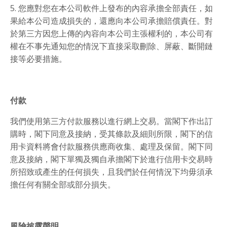
5. 您應對您在本公司軟件上發布的內容承擔全部責任，如
果給本公司造成損失的，還應向本公司承擔賠償責任。對
於第三方因您上傳的內容向本公司主張權利的，本公司有
權在不事先通知您的情況下直接采取刪除、屏蔽、斷開鏈
接等必要措施。
付款
我們使用第三方付款服務以進行網上交易。當閣下作出訂
購時，閣下同意及接納，受其條款及細則所限，閣下的信
用卡資料將會付款服務供應商收集、處理及保留。閣下同
意及接納，閣下單獨及獨自承擔閣下於進行信用卡交易時
所招致或產生的任何損失，且我們於任何情況下均毋須承
擔任何有關全部或部分損失。
風險披露聲明