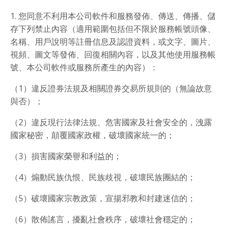
1. 您同意不利用本公司軟件和服務發佈、傳送、傳播、儲
存下列禁止內容（適用範圍包括但不限於服務帳號頭像、
名稱、用戶說明等註冊信息及認證資料，或文字、圖片、
視頻、圖文等發佈、回復相關內容，以及其他使用服務帳
號、本公司軟件或服務所產生的內容）：
（1）違反證券法規及相關證券交易所規則的（無論故意
與否）；
（2）違反現行法律法規、危害國家及社會安全的，洩露
國家秘密，顛覆國家政權，破壞國家統一的；
（3）損害國家榮譽和利益的；
（4）煽動民族仇恨、民族歧視，破壞民族團結的；
（5）破壞國家宗教政策，宣揚邪教和封建迷信的；
（6）散佈謠言，擾亂社會秩序，破壞社會穩定的；