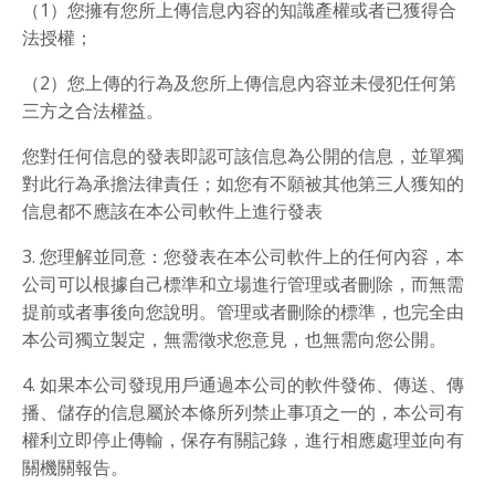
（1）您擁有您所上傳信息內容的知識產權或者已獲得合
法授權；
（2）您上傳的行為及您所上傳信息內容並未侵犯任何第
三方之合法權益。
您對任何信息的發表即認可該信息為公開的信息，並單獨
對此行為承擔法律責任；如您有不願被其他第三人獲知的
信息都不應該在本公司軟件上進行發表
3. 您理解並同意：您發表在本公司軟件上的任何內容，本
公司可以根據自己標準和立場進行管理或者刪除，而無需
提前或者事後向您說明。管理或者刪除的標準，也完全由
本公司獨立製定，無需徵求您意見，也無需向您公開。
4. 如果本公司發現用戶通過本公司的軟件發佈、傳送、傳
播、儲存的信息屬於本條所列禁止事項之一的，本公司有
權利立即停止傳輸，保存有關記錄，進行相應處理並向有
關機關報告。